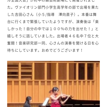
ル全国大会」が府中の森芸術劇場にて開催されまし
た。ヴァイオリン部門小学生高学年の部で出場を果た
した吉田心さん（小５/指導 澤向直子）。本番は舞
台に行くまで緊張していたようですが、演奏後は「楽
しかった！自分の中では１００％の力を出せた！」と
嬉しそうに話していました。出場者４６名中７位と大
奮闘！音楽研究部一同、心さんの演奏を聞ける日を心
待ちにしています。おめでどうございます！