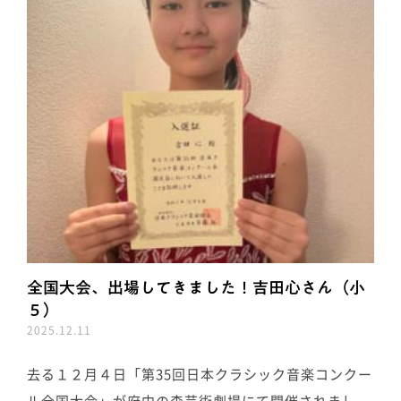
全国大会、出場してきました！吉田心さん（小
５）
2025.12.11
去る１２月４日「第35回日本クラシック音楽コンクー